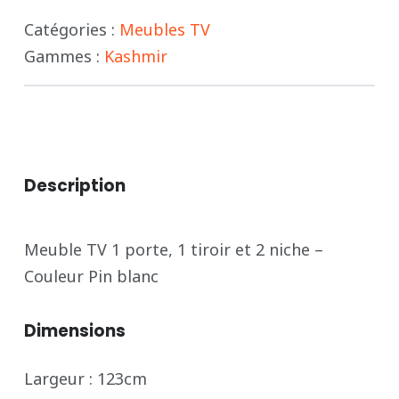
-
Catégories :
Meubles TV
Gammes :
Kashmir
KASHMIR
Description
Meuble TV 1 porte, 1 tiroir et 2 niche –
Couleur Pin blanc
Dimensions
Largeur : 123cm