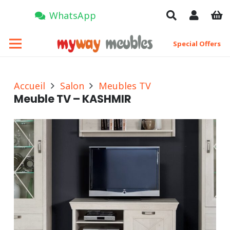
WhatsApp
Special Offers
Accueil
Salon
Meubles TV
Meuble TV – KASHMIR