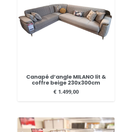
Canapé d’angle MILANO lit &
coffre beige 230x300cm
€
1.499,00