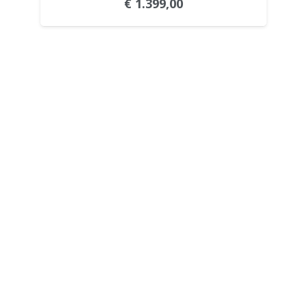
€
1.399,00