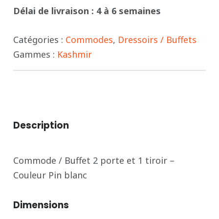
Délai de livraison : 4 à 6 semaines
-
KASHMIR
Catégories :
Commodes
,
Dressoirs / Buffets
Gammes :
Kashmir
Description
Commode / Buffet 2 porte et 1 tiroir –
Couleur Pin blanc
Dimensions