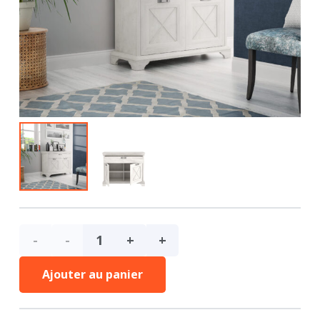
quantité
de
Ajouter au panier
Commode/Buffet