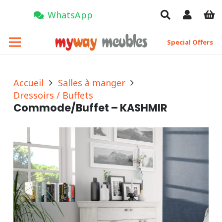
WhatsApp
Special Offers
Accueil
Salles à manger
Dressoirs / Buffets
Commode/Buffet – KASHMIR