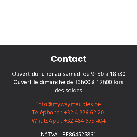
Contact
Ouvert du lundi au samedi de 9h30 à 18h30
Ouvert le dimanche de 13h00 à 17h00 lors
des soldes
Info@mywaymeubles.be
Téléphone : +32 4 226 62 20
WhatsApp : +32 484 579 404
N°TVA : BE864525861