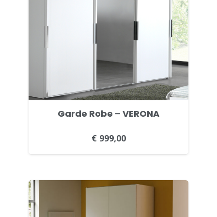
Garde Robe – VERONA
€
999,00