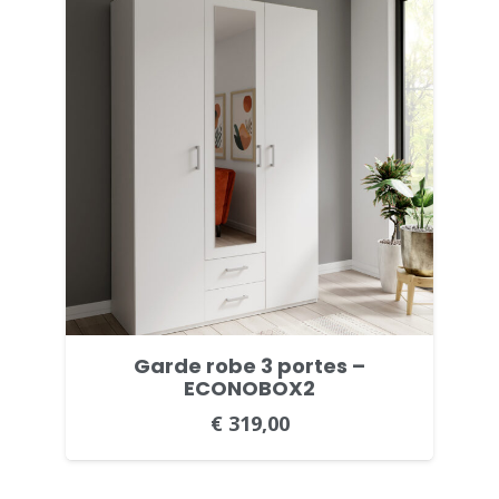
à
€ 199,00
Garde robe 3 portes –
ECONOBOX2
€
319,00