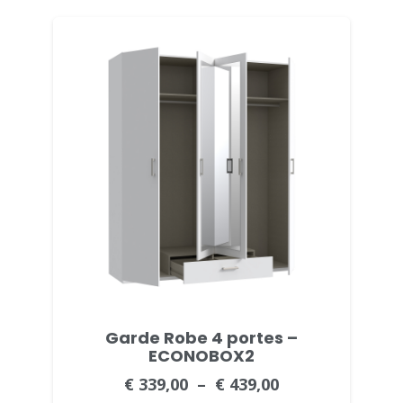
Garde Robe 4 portes –
ECONOBOX2
€
339,00
–
€
439,00
Plage