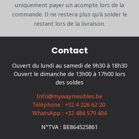
uniquement payer un acompte lors de la
commande. Il ne restera plus qu’à solder le
restant lors de la livraison.
Contact
Ouvert du lundi au samedi de 9h30 à 18h30
Ouvert le dimanche de 13h00 à 17h00 lors
des soldes
Info@mywaymeubles.be
Téléphone : +32 4 226 62 20
WhatsApp : +32 484 579 404
N°TVA : BE864525861