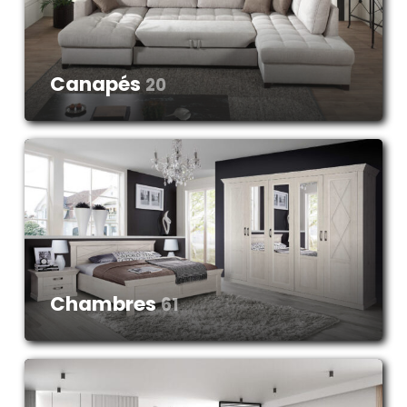
Canapés
20
Chambres
61