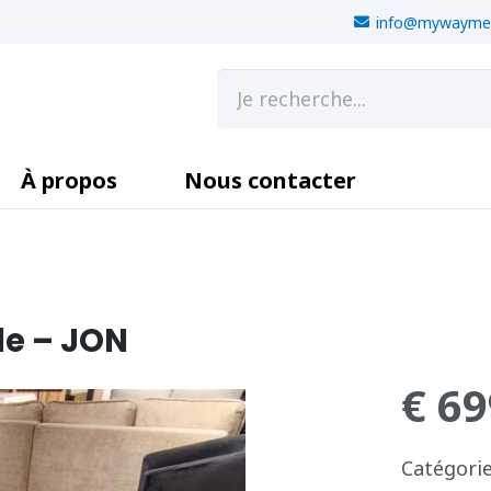
info@mywaymeu
À propos
Nous contacter
le – JON
€
69
Catégorie