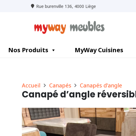
Rue burenville 136, 4000 Liège
Nos Produits
MyWay Cuisines
Accueil
Canapés
Canapés d'angle
Canapé d’angle réversib