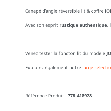
Canapé d’angle réversible lit & coffre
JO
Avec son esprit
rustique authentique
,
Venez tester la foncton lit du modèle
J
Explorez également notre
large sélecti
Référence Produit :
778-418928