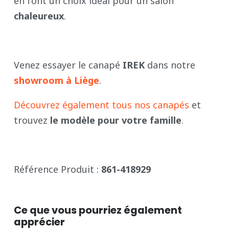
en font un choix idéal pour un salon
chaleureux
.
Venez essayer le canapé
IREK
dans notre
showroom à Liège
.
Découvrez également tous nos canapés
et
trouvez
le modèle pour votre famille
.
Référence Produit :
861-418929
Ce que vous pourriez également
apprécier