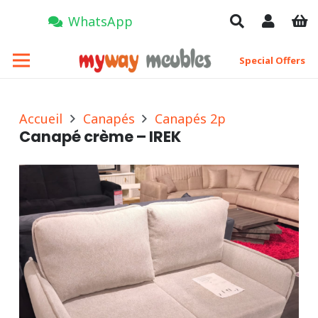
WhatsApp
Special Offers
Accueil
Canapés
Canapés 2p
Canapé crème – IREK