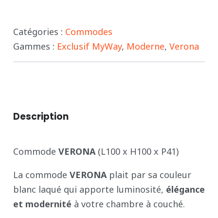
-
Catégories :
Commodes
VERONA
Gammes :
Exclusif MyWay
,
Moderne
,
Verona
Description
Commode
VERONA
(L100 x H100 x P41)
La commode
VERONA
plait par sa couleur
blanc laqué qui apporte luminosité,
élégance
et modernité
à votre chambre à couché.