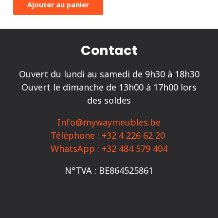
Ajouter au panier
initial
actuel
était :
est :
€ 499,00.
€ 299,00.
Contact
Ouvert du lundi au samedi de 9h30 à 18h30
Ouvert le dimanche de 13h00 à 17h00 lors
des soldes
Info@mywaymeubles.be
Téléphone : +32 4 226 62 20
WhatsApp : +32 484 579 404
N°TVA : BE864525861