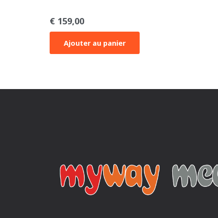
€
159,00
Ajouter au panier