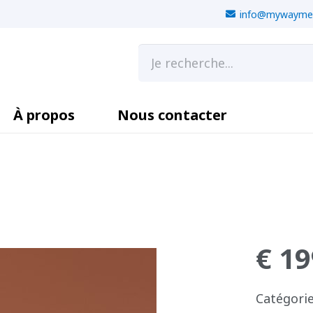
info@mywaymeu
À propos
Nous contacter
€
19
Catégorie