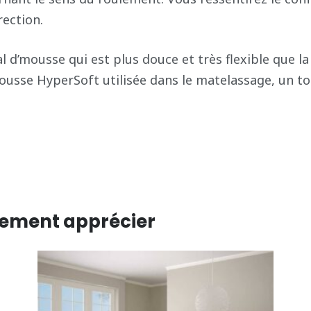
rection.
 d’mousse qui est plus douce et très flexible que l
mousse HyperSoft utilisée dans le matelassage, un t
lement apprécier