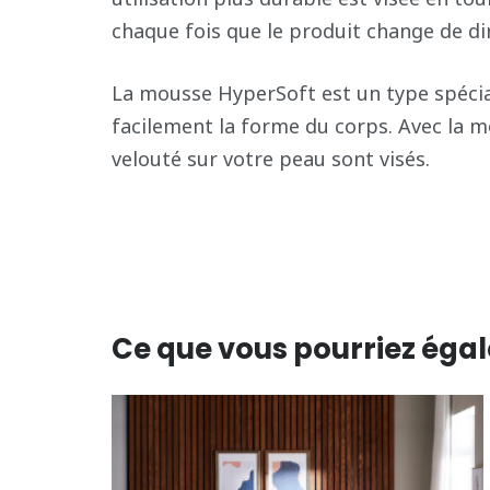
chaque fois que le produit change de di
La mousse HyperSoft est un type spécial
facilement la forme du corps. Avec la 
velouté sur votre peau sont visés.
Ce que vous pourriez éga