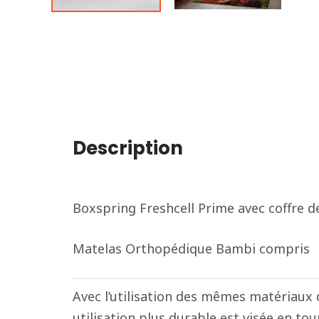
Description
Boxspring Freshcell Prime avec coffre 
Matelas Orthopédique Bambi compris
Avec l’utilisation des mêmes matériaux d
utilisation plus durable est visée en to