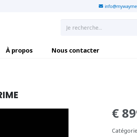
info@mywaymeu
À propos
Nous contacter
RIME
€
89
Catégorie