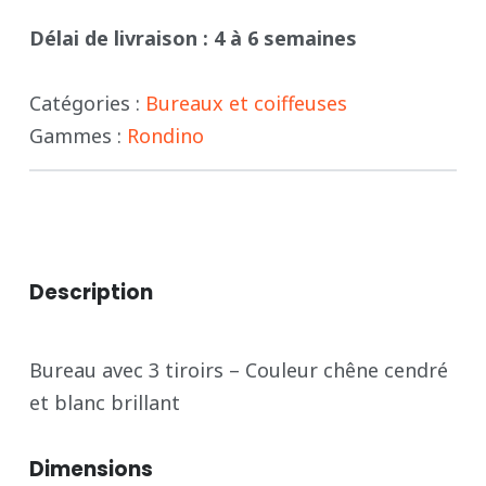
Délai de livraison : 4 à 6 semaines
-
RONDINO
Catégories :
Bureaux et coiffeuses
Gammes :
Rondino
Description
Bureau avec 3 tiroirs – Couleur chêne cendré
et blanc brillant
Dimensions