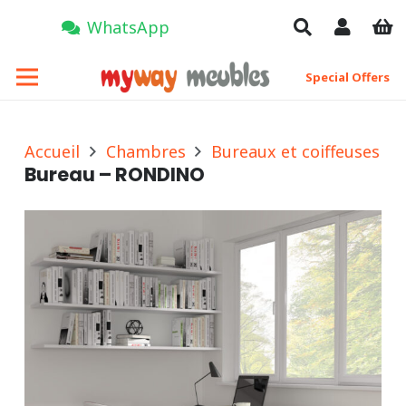
WhatsApp
Special Offers
Accueil
Chambres
Bureaux et coiffeuses
Bureau – RONDINO